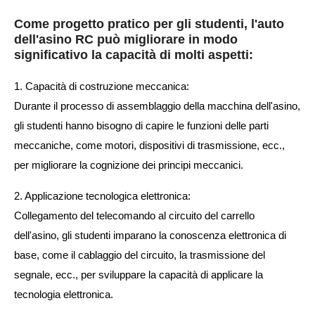
Come progetto pratico per gli studenti, l'auto
dell'asino RC può migliorare in modo
significativo la capacità di molti aspetti:
1. Capacità di costruzione meccanica:
Durante il processo di assemblaggio della macchina dell'asino,
gli studenti hanno bisogno di capire le funzioni delle parti
meccaniche, come motori, dispositivi di trasmissione, ecc.,
per migliorare la cognizione dei principi meccanici.
2. Applicazione tecnologica elettronica:
Collegamento del telecomando al circuito del carrello
dell'asino, gli studenti imparano la conoscenza elettronica di
base, come il cablaggio del circuito, la trasmissione del
segnale, ecc., per sviluppare la capacità di applicare la
tecnologia elettronica.