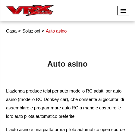
Casa
Soluzioni
Auto asino
Auto asino
L'azienda produce telai per auto modello RC adatti per auto
asino (modello RC Donkey car), che consente ai giocatori di
assemblare e programmare auto RC a mano e costruire le
loro auto pilota automatico preferite.
L'auto asino è una piattaforma pilota automatico open source