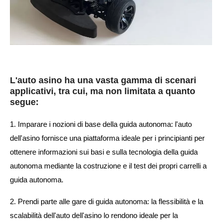
L'auto asino ha una vasta gamma di scenari
applicativi, tra cui, ma non limitata a quanto
segue:
1. Imparare i nozioni di base della guida autonoma: l'auto
dell'asino fornisce una piattaforma ideale per i principianti per
ottenere informazioni sui basi e sulla tecnologia della guida
autonoma mediante la costruzione e il test dei propri carrelli a
guida autonoma.
2. Prendi parte alle gare di guida autonoma: la flessibilità e la
scalabilità dell'auto dell'asino lo rendono ideale per la