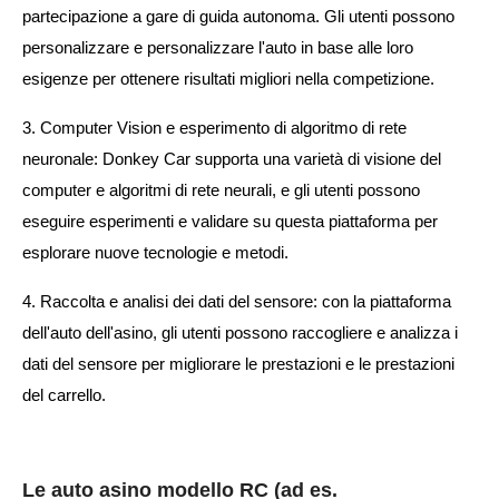
partecipazione a gare di guida autonoma. Gli utenti possono
personalizzare e personalizzare l'auto in base alle loro
esigenze per ottenere risultati migliori nella competizione.
3. Computer Vision e esperimento di algoritmo di rete
neuronale: Donkey Car supporta una varietà di visione del
computer e algoritmi di rete neurali, e gli utenti possono
eseguire esperimenti e validare su questa piattaforma per
esplorare nuove tecnologie e metodi.
4. Raccolta e analisi dei dati del sensore: con la piattaforma
dell'auto dell'asino, gli utenti possono raccogliere e analizza i
dati del sensore per migliorare le prestazioni e le prestazioni
del carrello.
Le auto asino modello RC (ad es.