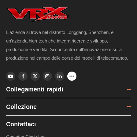
L'azienda si trova nel distretto Longgang, Shenzhen, è
un'azienda high-tech che integra ricerca e sviluppo,
produzione e vendita. Si concentra sull'innovazione e sulla
produzione nel campo delle corse dei modelli di telecomando.
Collegamenti rapidi
Collezione
Contattaci
Contatto: Cindy Lee