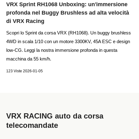
VRX Sprint RH1068 Unboxing: un'immersione
profonda nel Buggy Brushless ad alta velocità
di VRX Racing
Scopri lo Sprint da corsa VRX (RH1068). Un buggy brushless
4WD in scala 1/10 con un motore 3300KV, 45A ESC e design
low-CG. Leggi la nostra immersione profonda in questa
macchina da 55 km/h.
123 Viste 2026-01-05
VRX RACING auto da corsa
telecomandate