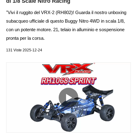
di 1/8 Scale Nitro Racing
"Vivi il ruggito del VRX-2 (RH802)! Guarda il nostro unboxing
subacqueo ufficiale di questo Buggy Nitro 4WD in scala 1/8,
con un potente motore. 21, telaio in alluminio e sospensione
pronta per la corsa.
131 Viste 2025-12-24