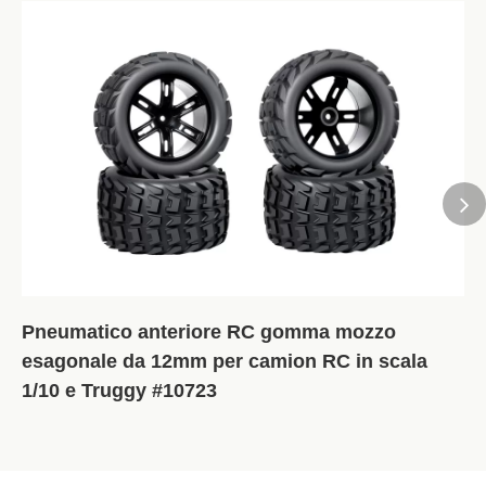
RH820 BLAST 2.0 Unboxing: un'immersione
profonda nel camion Brushless Short Course
4WD in scala 1/8 di VRX Racing
Guarda l'inscatolamento ufficiale del VRX BLAST 2.0 (RH820)!
Scopri la potenza brushless in scala 1/8, 60A ESC e il telaio
4WD durevole in questo video di immersione profonda.
189 Viste 2025-11-20
Pneumatico anteriore RC gomma mozzo
esagonale da 12mm per camion RC in scala
1/10 e Truggy #10723