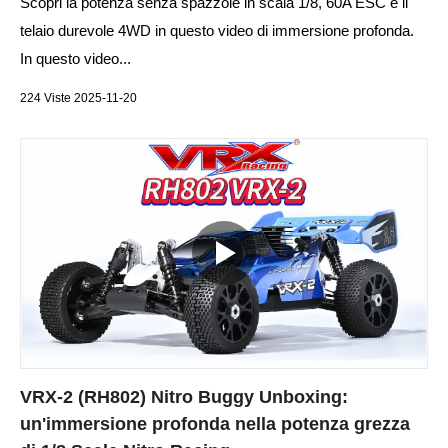
Scopri la potenza senza spazzole in scala 1/8, 60A ESC e il
telaio durevole 4WD in questo video di immersione profonda.
In questo video...
224 Viste 2025-11-20
VRX-2 (RH802) Nitro Buggy Unboxing:
un'immersione profonda nella potenza grezza