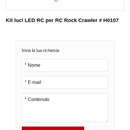
Kit luci LED RC per RC Rock Crawler # H0107
Invia la tua richiesta
*
*
*