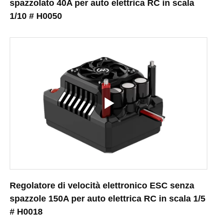
spazzolato 40A per auto elettrica RC in scala
1/10 # H0050
Regolatore di velocità elettronico ESC senza
spazzole 150A per auto elettrica RC in scala 1/5
# H0018