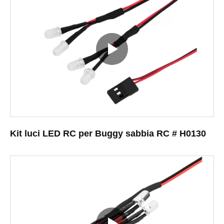
Kit luci LED RC per Buggy sabbia RC # H0130