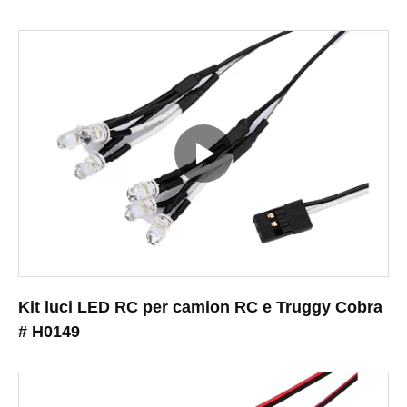
Kit luci LED RC per camion RC e Truggy Cobra
# H0149