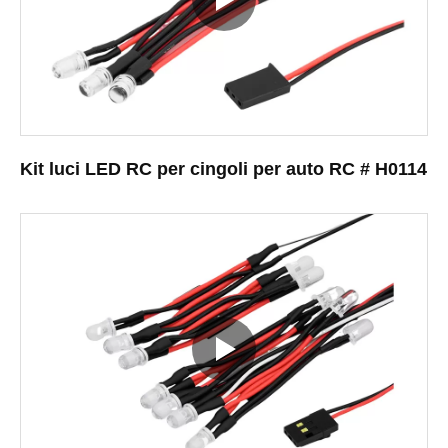
Kit luci LED RC per cingoli per auto RC # H0114