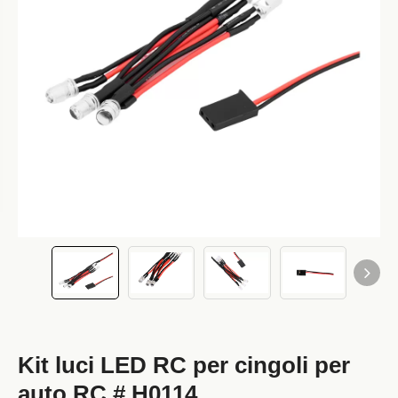
Kit luci LED RC per cingoli per
auto RC # H0114