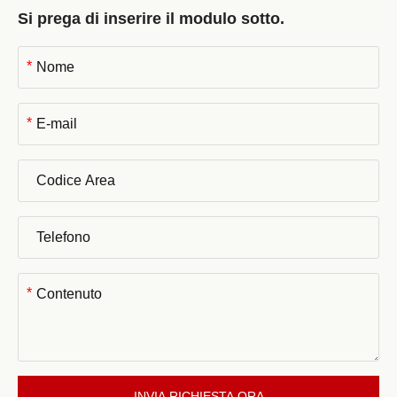
Si prega di inserire il modulo sotto.
*
*
*
INVIA RICHIESTA ORA