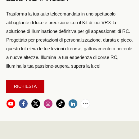
Trasforma la tua auto telecomandata in uno spettacolo
abbagliante di luce e precisione con il Kit di luci VRX-la
soluzione di illuminazione definitiva per gli appassionati di RC.
Progettato per prestazioni di personalizzazione, durata e picco,
questo kit eleva le tue lezioni di corse, gattonamento o boccole
a nuove altezze. Illumina la tua esperienza di corse RC,
illumina la tua passione-supera, supera la luce!
RICHIESTA