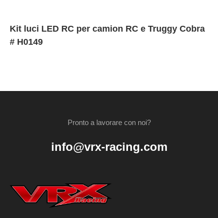
Kit luci LED RC per camion RC e Truggy Cobra
# H0149
Pronto a lavorare con noi?
info@vrx-racing.com