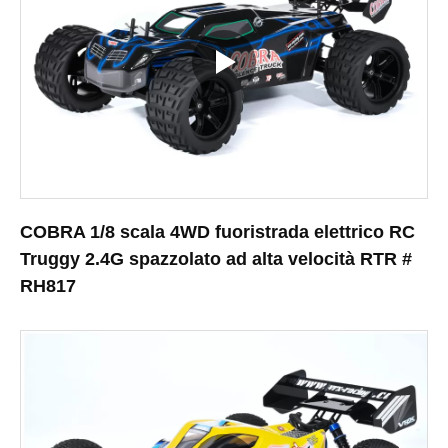
COBRA 1/8 scala 4WD fuoristrada elettrico RC
Truggy 2.4G spazzolato ad alta velocità RTR #
RH817