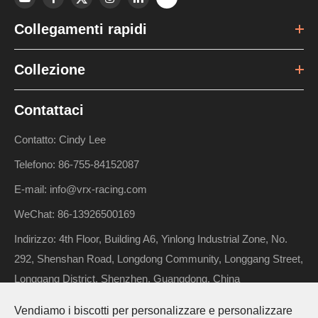
Collegamenti rapidi
Collezione
Contattaci
Contatto: Cindy Lee
Telefono: 86-755-84152087
E-mail: info@vrx-racing.com
WeChat: 86-13926500169
Indirizzo: 4th Floor, Building A6, Yinlong Industrial Zone, No.
292, Shenshan Road, Longdong Community, Longgang Street,
Longgang District, Shenzhen, Guangdong, China
Vendiamo i biscotti per personalizzare e personalizzare