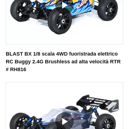
BLAST BX 1/8 scala 4WD fuoristrada elettrico
RC Buggy 2.4G Brushless ad alta velocità RTR
# RH816