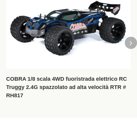
COBRA 1/8 scala 4WD fuoristrada elettrico RC
Truggy 2.4G spazzolato ad alta velocità RTR #
RH817