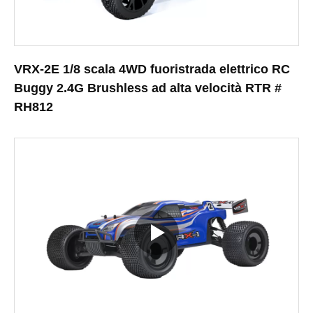
VRX-2E 1/8 scala 4WD fuoristrada elettrico RC
Buggy 2.4G Brushless ad alta velocità RTR #
RH812