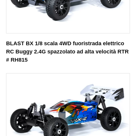
BLAST BX 1/8 scala 4WD fuoristrada elettrico
RC Buggy 2.4G spazzolato ad alta velocità RTR
# RH815