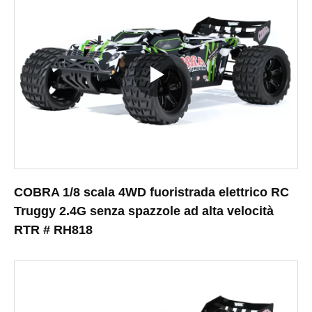
COBRA 1/8 scala 4WD fuoristrada elettrico RC
Truggy 2.4G senza spazzole ad alta velocità
RTR # RH818