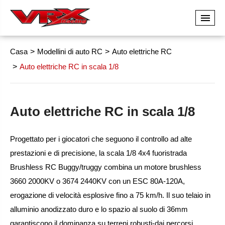
Casa
Modellini di auto RC
Auto elettriche RC
Auto elettriche RC in scala 1/8
Auto elettriche RC in scala 1/8
Progettato per i giocatori che seguono il controllo ad alte
prestazioni e di precisione, la scala 1/8 4x4 fuoristrada
Brushless RC Buggy/truggy combina un motore brushless
3660 2000KV o 3674 2440KV con un ESC 80A-120A,
erogazione di velocità esplosive fino a 75 km/h. Il suo telaio in
alluminio anodizzato duro e lo spazio al suolo di 36mm
garantiscono il dominanza su terreni robusti-dai percorsi