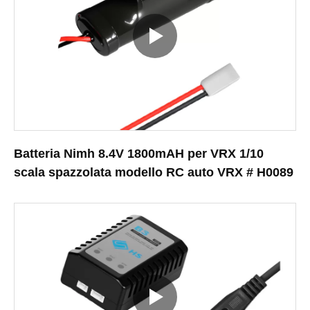
Batteria Nimh 8.4V 1800mAH per VRX 1/10
scala spazzolata modello RC auto VRX # H0089