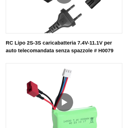
RC Lipo 2S-3S caricabatteria 7.4V-11.1V per
auto telecomandata senza spazzole # H0079