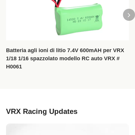
Batteria agli ioni di litio 7.4V 600mAH per VRX
1/18 1/16 spazzolato modello RC auto VRX #
H0061
VRX Racing Updates