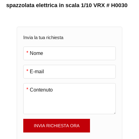
spazzolata elettrica in scala 1/10 VRX # H0030
Invia la tua richiesta
*
*
*
INVIA RICHIESTA ORA