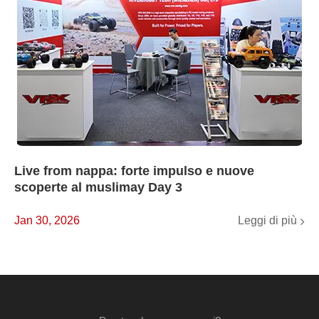
Live from nappa: forte impulso e nuove
scoperte al muslimay Day 3
Leggi di più
Jan 30, 2026