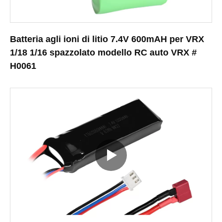
Batteria agli ioni di litio 7.4V 600mAH per VRX
1/18 1/16 spazzolato modello RC auto VRX #
H0061