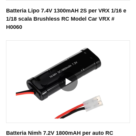
Batteria Lipo 7.4V 1300mAH 2S per VRX 1/16 e
1/18 scala Brushless RC Model Car VRX #
H0060
Batteria Nimh 7.2V 1800mAH per auto RC