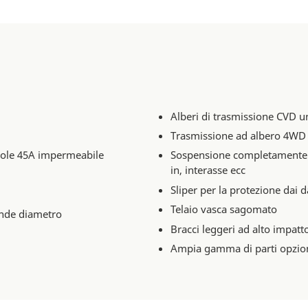
Alberi di trasmissione CVD un
Trasmissione ad albero 4WD
zzole 45A impermeabile
Sospensione completamente
in, interasse ecc
Sliper per la protezione dai d
Telaio vasca sagomato
ande diametro
Bracci leggeri ad alto impatt
Ampia gamma di parti opziona