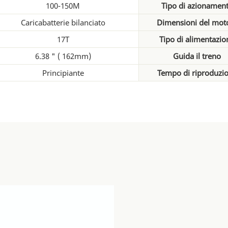
100-150M
Tipo di azionamen
Caricabatterie bilanciato
Dimensioni del mot
17T
Tipo di alimentazio
6.38 " ( 162mm)
Guida il treno
Principiante
Tempo di riproduzi