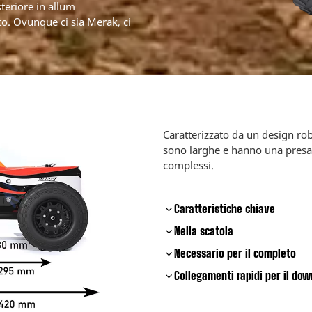
teriore in allum
to. Ovunque ci sia Merak, ci
Caratterizzato da un design ro
sono larghe e hanno una presa f
complessi.
Caratteristiche chiave
Nella scatola
Necessario per il completo
Collegamenti rapidi per il do