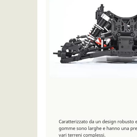
Caratterizzato da un design robusto e 
gomme sono larghe e hanno una presa
vari terreni complessi.