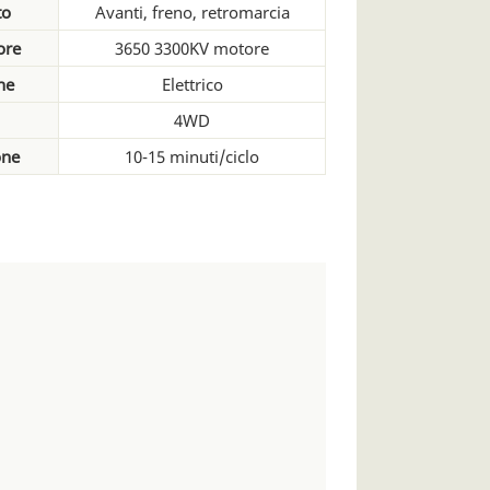
to
Avanti, freno, retromarcia
ore
3650 3300KV motore
ne
Elettrico
4WD
one
10-15 minuti/ciclo