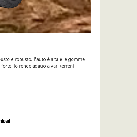
busto e robusto, l'auto è alta e le gomme
orte, lo rende adatto a vari terreni
wnload