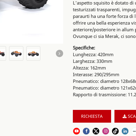
L'aspetto squisito è dotato d
testurizzati trasparenti, impug
paraurti ha una forte forza di 
offrire una bella esperienza vi
anteriore/posteriore in allum 
Ovunque ci sia Merak, ci sono 
Specifiche:
Lunghezza: 420mm
Larghezza: 330mm
Altezza: 162mm
Interasse: 290/295mm
Pneumatico: diametro 128x6
Pneumatico: diametro 121x6
Rapporto di trasmissione: 11.2
RICHIESTA
SCA