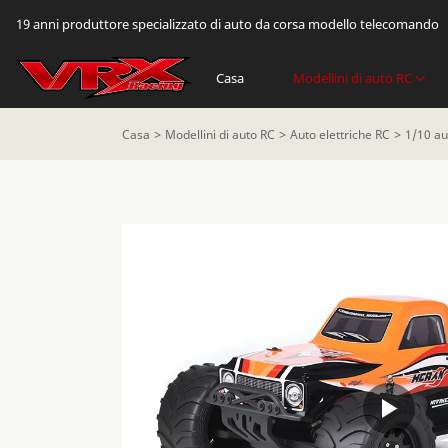
19 anni produttore specializzato di auto da corsa modello telecomando
Casa
Modellini di auto RC
Casa
Modellini di auto RC
Auto elettriche RC
1/10 au