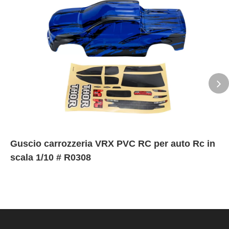
Guscio carrozzeria VRX PVC RC per auto Rc in
scala 1/10 # R0308