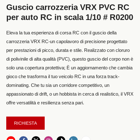
Guscio carrozzeria VRX PVC RC
per auto RC in scala 1/10 # R0200
Eleva la tua esperienza di corsa RC con il guscio della
carrozzeria VRX RC-un capolavoro di precisione progettato
per prestazioni di picco, durata e stile. Realizzato con cloruro
di polivinile di alta qualità (PVC), questo guscio del corpo non è
solo una copertura protettiva; È un aggiornamento che cambia
gioco che trasforma il tuo veicolo RC in una forza track-
dominating. Che tu sia un corridore competitivo, un
appassionato di drift, o un hobbista in cerca di realistico, il VRX
offre versatilità e resilienza senza pari.
RICHIESTA