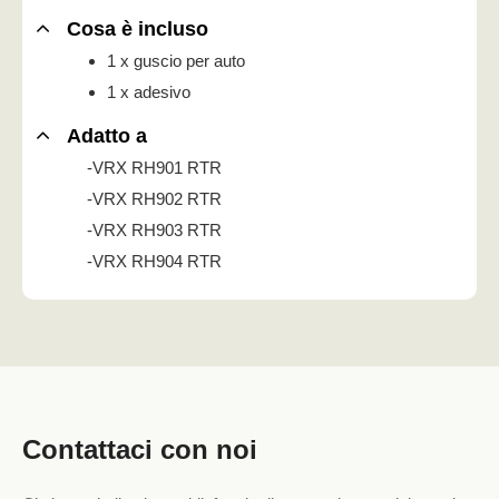
Cosa è incluso
1 x guscio per auto
1 x adesivo
Adatto a
-VRX RH901 RTR
-VRX RH902 RTR
-VRX RH903 RTR
-VRX RH904 RTR
Contattaci con noi