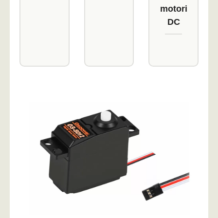
motori
DC