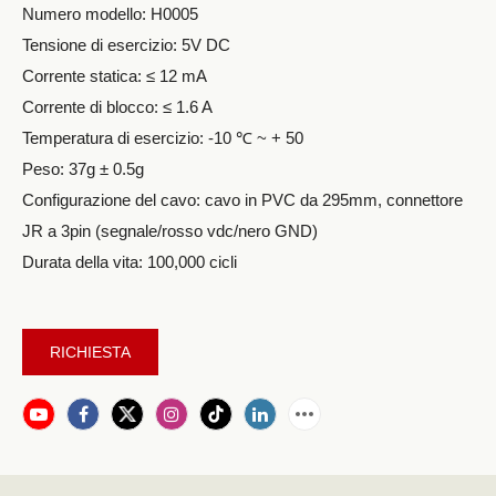
Numero modello: H0005
Tensione di esercizio: 5V DC
Corrente statica: ≤ 12 mA
Corrente di blocco: ≤ 1.6 A
Temperatura di esercizio: -10 ℃ ~ + 50
Peso: 37g ± 0.5g
Configurazione del cavo: cavo in PVC da 295mm, connettore
JR a 3pin (segnale/rosso vdc/nero GND)
Durata della vita: 100,000 cicli
RICHIESTA