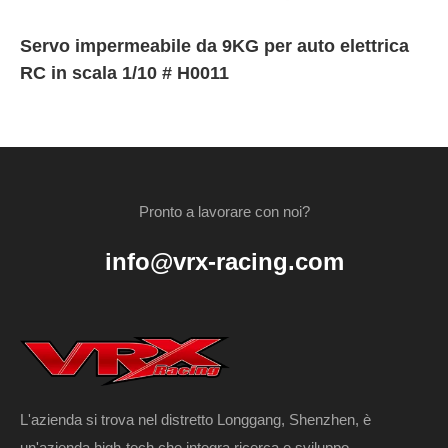
Servo impermeabile da 9KG per auto elettrica
RC in scala 1/10 # H0011
Pronto a lavorare con noi?
info@vrx-racing.com
L'azienda si trova nel distretto Longgang, Shenzhen, è
un'azienda high-tech che integra ricerca e sviluppo,