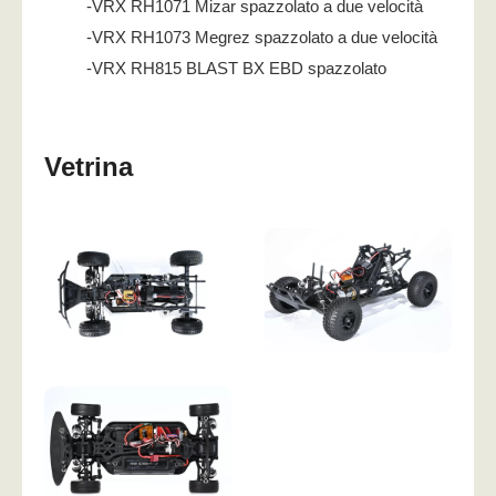
-VRX RH1071 Mizar spazzolato a due velocità
-VRX RH1073 Megrez spazzolato a due velocità
-VRX RH815 BLAST BX EBD spazzolato
Vetrina