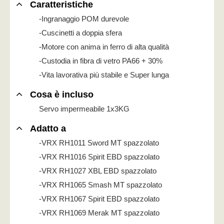
Caratteristiche
-Ingranaggio POM durevole
-Cuscinetti a doppia sfera
-Motore con anima in ferro di alta qualità
-Custodia in fibra di vetro PA66 + 30%
-Vita lavorativa più stabile e Super lunga
Cosa è incluso
Servo impermeabile 1x3KG
Adatto a
-VRX RH1011 Sword MT spazzolato
-VRX RH1016 Spirit EBD spazzolato
-VRX RH1027 XBL EBD spazzolato
-VRX RH1065 Smash MT spazzolato
-VRX RH1067 Spirit EBD spazzolato
-VRX RH1069 Merak MT spazzolato