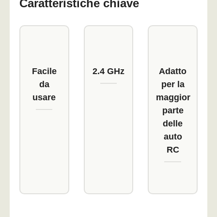
Caratteristiche chiave
Facile
2.4 GHz
Adatto
da
per la
usare
maggior
parte
delle
auto
RC