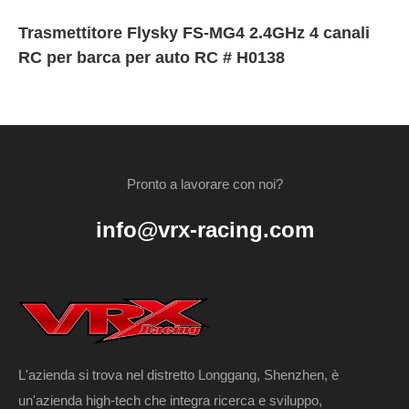
Trasmettitore Flysky FS-MG4 2.4GHz 4 canali
RC per barca per auto RC # H0138
Pronto a lavorare con noi?
info@vrx-racing.com
L'azienda si trova nel distretto Longgang, Shenzhen, è
un'azienda high-tech che integra ricerca e sviluppo,