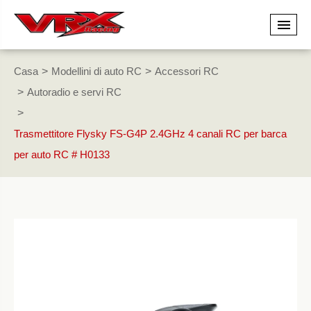
Casa
Modellini di auto RC
Accessori RC
Autoradio e servi RC
Trasmettitore Flysky FS-G4P 2.4GHz 4 canali RC per barca
per auto RC # H0133