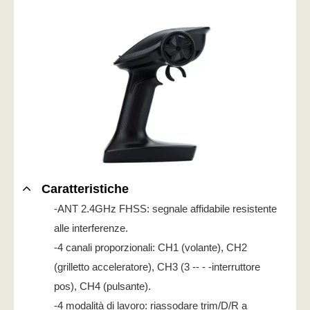
Caratteristiche
-ANT 2.4GHz FHSS: segnale affidabile resistente
alle interferenze.
-4 canali proporzionali: CH1 (volante), CH2
(grilletto acceleratore), CH3 (3 -- - -interruttore
pos), CH4 (pulsante).
-4 modalità di lavoro: riassodare trim/D/R a