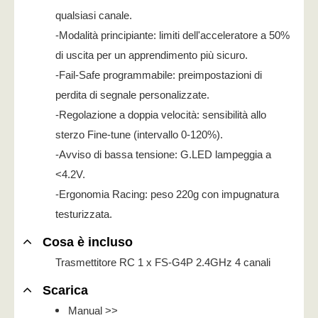
qualsiasi canale.
-Modalità principiante: limiti dell'acceleratore a 50%
di uscita per un apprendimento più sicuro.
-Fail-Safe programmabile: preimpostazioni di
perdita di segnale personalizzate.
-Regolazione a doppia velocità: sensibilità allo
sterzo Fine-tune (intervallo 0-120%).
-Avviso di bassa tensione: G.LED lampeggia a
<4.2V.
-Ergonomia Racing: peso 220g con impugnatura
testurizzata.
Cosa è incluso
Trasmettitore RC 1 x FS-G4P 2.4GHz 4 canali
Scarica
Manual