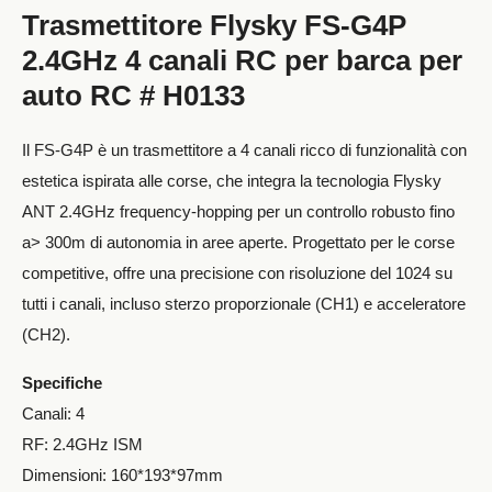
Trasmettitore Flysky FS-G4P
2.4GHz 4 canali RC per barca per
auto RC # H0133
Il FS-G4P è un trasmettitore a 4 canali ricco di funzionalità con
estetica ispirata alle corse, che integra la tecnologia Flysky
ANT 2.4GHz frequency-hopping per un controllo robusto fino
a> 300m di autonomia in aree aperte. Progettato per le corse
competitive, offre una precisione con risoluzione del 1024 su
tutti i canali, incluso sterzo proporzionale (CH1) e acceleratore
(CH2).
Specifiche
Canali: 4
RF: 2.4GHz ISM
Dimensioni: 160*193*97mm