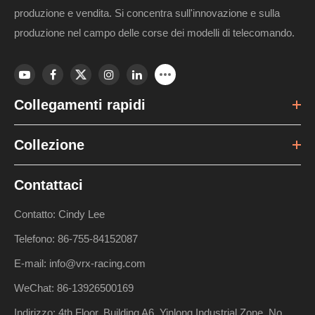
produzione e vendita. Si concentra sull'innovazione e sulla
produzione nel campo delle corse dei modelli di telecomando.
Collegamenti rapidi
Collezione
Contattaci
Contatto: Cindy Lee
Telefono: 86-755-84152087
E-mail: info@vrx-racing.com
WeChat: 86-13926500169
Indirizzo: 4th Floor, Building A6, Yinlong Industrial Zone, No.